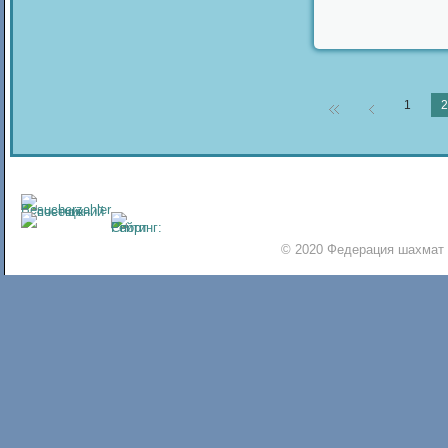
1
2
© 2020 Федерация шахмат 