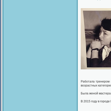
Работала тренером 
возрастных категория
Была женой мастера
В 2015 году в город