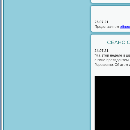
26.07.21
Представляем
обнов
СЕАНС 
24.07.21
"На этой неделе в 
с вице-президентом
Горощенко. Об этом и