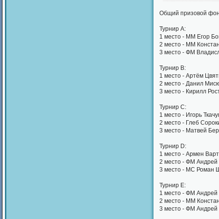
Общий призовой фонд
Турнир А:
1 место - ММ Егор Бо
2 место - ММ Констан
3 место - ФМ Владис
Турнир В:
1 место - Артём Цвят
2 место - Данил Мис
3 место - Кирилл Ро
Турнир С:
1 место - Игорь Ткачу
2 место - Глеб Сорок
3 место - Матвей Бе
Турнир D:
1 место - Армен Вар
2 место - ФМ Андрей
3 место - МС Роман 
Турнир E:
1 место - ФМ Андрей
2 место - ММ Конста
3 место - ФМ Андрей