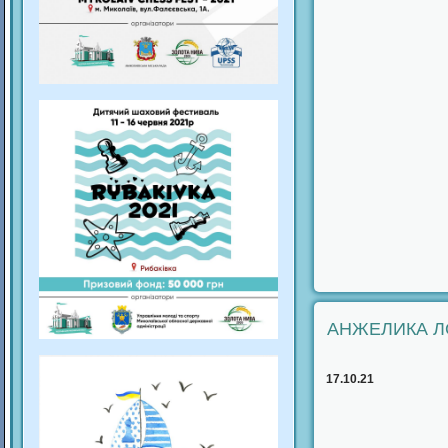
АНЖЕЛИКА Л
17.10.21