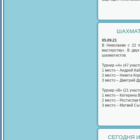
ШАХМАТ
05.09.21
В Николаеве с 22 
мастерству». В дву
шахматистов.
Турнир «А» (47 участ
1 место – Андрей Ка
2 место – Никита Ко
3 место – Дмитрий Д
Турнир «В» (21 участ
1 место – Катерина 
2 место – Ростислав
3 место – Матвей Сы
СЕГОДНЯ И