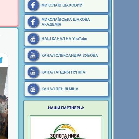
МИКОЛАЇВ ШАХОВИЙ
МИКОЛАЇВСЬКА ШАХОВА
АКАДЕМІЯ
НАШ КАНАЛ НА YouTube
КАНАЛ ОЛЕКСАНДРА ЗУБОВА
КАНАЛ АНДРIЯ ПУНІНА
КАНАЛ ПЕН ЛI МIНА
НАШИ ПАРТНЕРЫ: