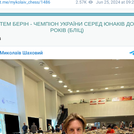
ТЕМ БЕРІН - ЧЕМПІОН УКРАЇНИ СЕРЕД ЮНАКІВ ДО
РОКІВ (БЛІЦ)
4