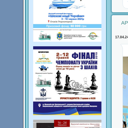
АР
17.04.2