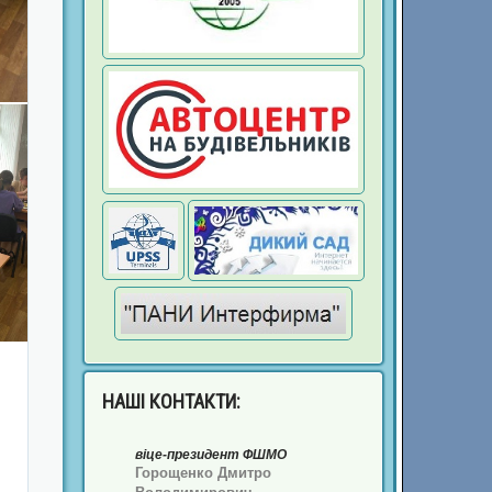
НАШІ
КОНТАКТИ:
віце-президент ФШМО
Горощенко Дмитро