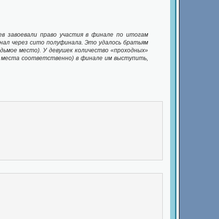
ев завоевали право участия в финале по итогам
нал через сито полуфинала. Это удалось братьям
седьмое место). У девушек количество «проходных»
е места соответственно) в финале им выступить,