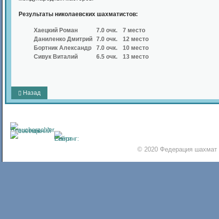
Результаты николаевских шахматистов:
Хаецкий Роман
7.0 очк.
7 место
Даниленко Дмитрий
7.0 очк.
12 место
Бортник Александр
7.0 очк.
10 место
Сивук Виталий
6.5 очк.
13 место
Назад
© 2020 Федерация шахмат 