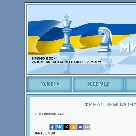
ГОЛОВНА
ФЕДЕРАЦІЯ
ФИНАЛ ЧЕМПИОНА
Просмотров: 1314
04-15.04.08