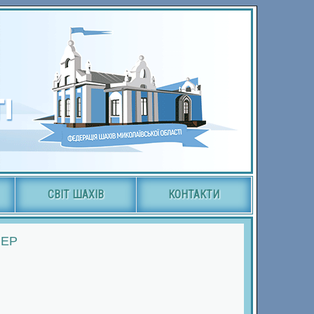
СВІТ ШАХІВ
КОНТАКТИ
ЛЕР