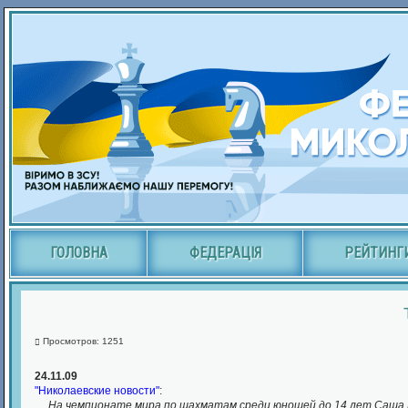
ГОЛОВНА
ФЕДЕРАЦІЯ
РЕЙТИНГ
Просмотров: 1251
24.11.09
"Николаевские новости"
:
На чемпионате мира по шахматам среди юношей до 14 лет Саша 