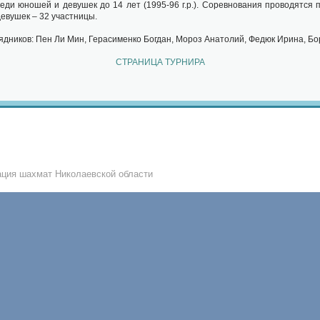
и юношей и девушек до 14 лет (1995-96 г.р.). Соревнования проводятся 
девушек – 32 участницы.
дников: Пен Ли Мин, Герасименко Богдан, Мороз Анатолий, Федюк Ирина, Бо
СТРАНИЦА ТУРНИРА
ция шахмат Николаевской области