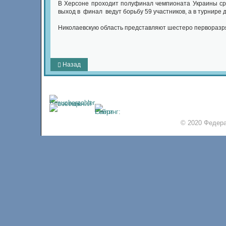
В Херсоне проходит полуфинал чемпионата Украины сред
выход в финал ведут борьбу 59 участников, а в турнире 
Николаевскую область представляют шестеро перворазря
Назад
© 2020 Федера