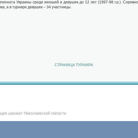
пионата Украины среди юношей и девушек до 12 лет (1997-98 г.р.). Соревно
а, а в турнире девушек – 34 участницы.
СТРАНИЦА ТУРНИРА
ция шахмат Николаевской области