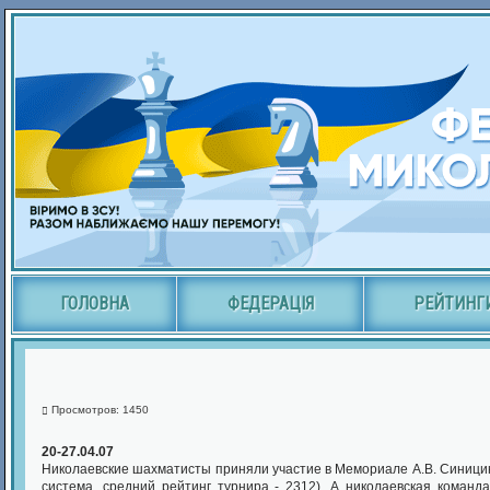
ГОЛОВНА
ФЕДЕРАЦІЯ
РЕЙТИНГ
Просмотров: 1450
20-27.04.07
Николаевские шахматисты приняли участие в Мемориале А.В. Синицина
система, средний рейтинг турнира - 2312). А николаевская коман