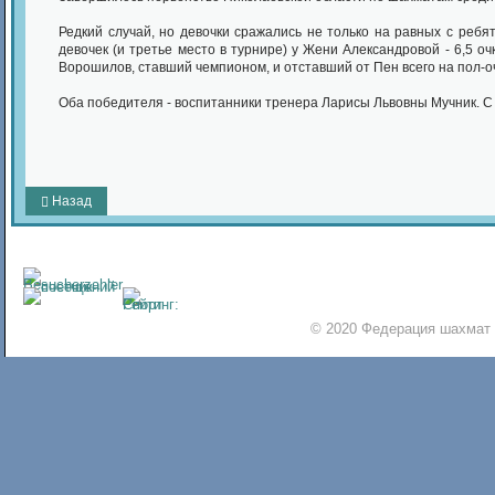
Редкий случай, но девочки сражались не только на равных с ребя
девочек (и третье место в турнире) у Жени Александровой - 6,5 о
Ворошилов, ставший чемпионом, и отставший от Пен всего на пол-очк
Оба победителя - воспитанники тренера Ларисы Львовны Мучник. С
Назад
© 2020 Федерация шахмат 