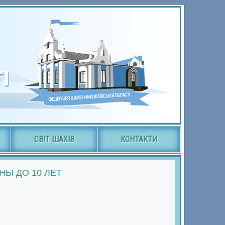
СВІТ ШАХІВ
КОНТАКТИ
Ы ДО 10 ЛЕТ