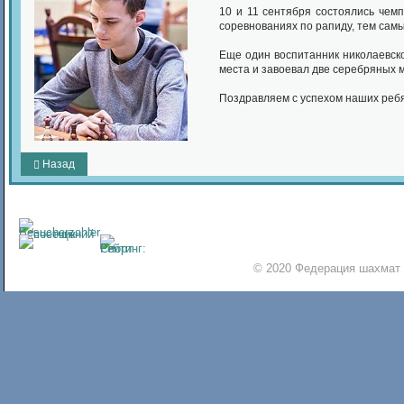
10 и 11 сентября состоялись чемп
соревнованиях по рапиду, тем самы
Еще один воспитанник николаевск
места и завоевал две серебряных 
Поздравляем с успехом наших ребя
Назад
© 2020 Федерация шахмат 